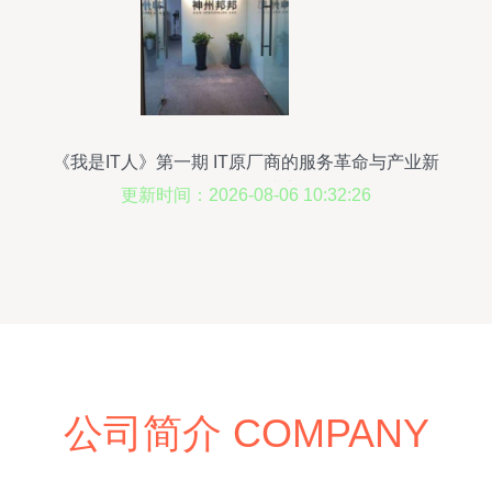
《我是IT人》第一期 IT原厂商的服务革命与产业新
风口——聚焦信息技术咨询服务
更新时间：2026-08-06 10:32:26
公司简介 COMPANY