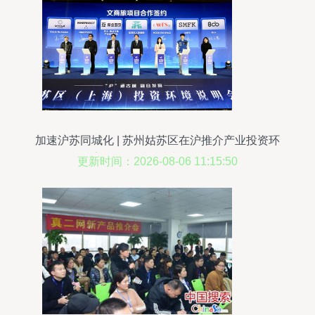
加速沪苏同城化 | 苏州姑苏区在沪推介产业投资环
境，聚焦信息技术咨询服务
更新时间：2026-08-06 11:15:50