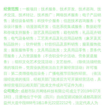
经营范围：
一般项目：技术服务、技术开发、技术咨询、技
术交流、技术转让、技术推广；网络技术服务；电子产品销
售；通信设备销售；科技中介服务；信息技术咨询服务；专
业设计服务；动漫游戏开发；信息系统集成服务；数据处理
和存储支持服务；游艺及用品销售；箱包销售；礼品花卉销
售；电气设备销售；工艺美术品及礼仪用品销售（象牙及其
制品除外）；软件销售；针纺织品及原料销售；服装服饰批
发；服装服饰零售；文具用品批发；文具用品零售；票务代
理服务；人力资源服务（不含职业中介活动、劳务派遣服
务）；组织文化艺术交流活动；文艺创作。（除依法须经批
准的项目外，凭营业执照依法自主开展经营活动）许可项
目：第二类增值电信业务；广播电视节目制作经营。（依法
须经批准的项目，经相关部门批准后方可开展经营活动，具
体经营项目以相关部门批准文件或许可证件为准）
公司简介:
成都市际月网络科技有限公司成立于2019年07月
18日，注册地位于中国（四川）自由贸易试验区成都高新区
益州大道中段888号1栋1单元22层2212号，法定代表人为