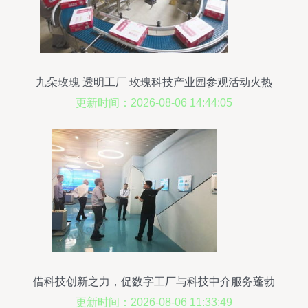
九朵玫瑰 透明工厂 玫瑰科技产业园参观活动火热
开展
更新时间：2026-08-06 14:44:05
借科技创新之力，促数字工厂与科技中介服务蓬勃
发展
更新时间：2026-08-06 11:33:49